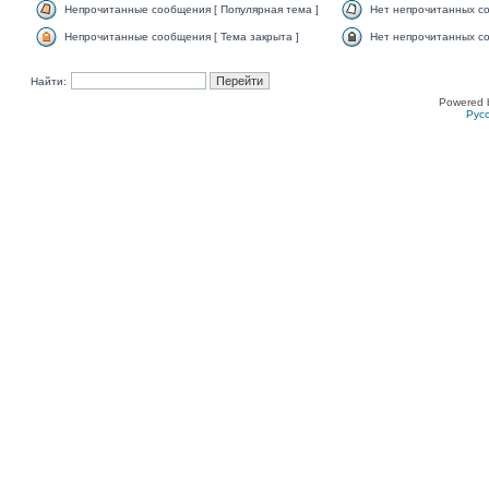
Непрочитанные сообщения [ Популярная тема ]
Нет непрочитанных со
Непрочитанные сообщения [ Тема закрыта ]
Нет непрочитанных со
Найти:
Powered 
Рус