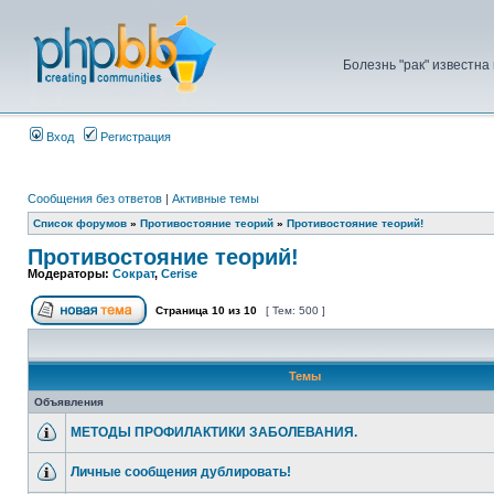
Болезнь "рак" известна
Вход
Регистрация
Сообщения без ответов
|
Активные темы
Список форумов
»
Противостояние теорий
»
Противостояние теорий!
Противостояние теорий!
Модераторы:
Сократ
,
Cerise
Страница
10
из
10
[ Тем: 500 ]
Темы
Объявления
МЕТОДЫ ПРОФИЛАКТИКИ ЗАБОЛЕВАНИЯ.
Личные сообщения дублировать!