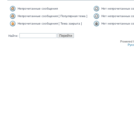
Непрочитанные сообщения
Нет непрочитанных с
Непрочитанные сообщения [ Популярная тема ]
Нет непрочитанных со
Непрочитанные сообщения [ Тема закрыта ]
Нет непрочитанных со
Найти:
Powered 
Рус