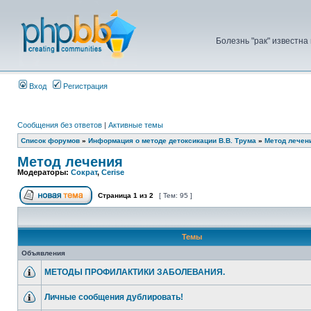
Болезнь "рак" известна
Вход
Регистрация
Сообщения без ответов
|
Активные темы
Список форумов
»
Информация о методе детоксикации В.В. Трума
»
Метод лечен
Метод лечения
Модераторы:
Сократ
,
Cerise
Страница
1
из
2
[ Тем: 95 ]
Темы
Объявления
МЕТОДЫ ПРОФИЛАКТИКИ ЗАБОЛЕВАНИЯ.
Личные сообщения дублировать!